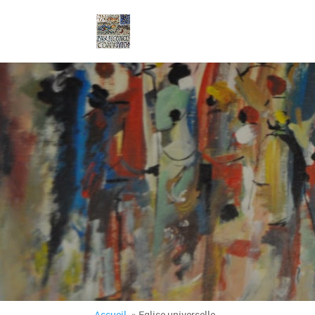
Accueil
. » Eglise universelle