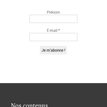
Prénom
E-mail
*
Nos contenus