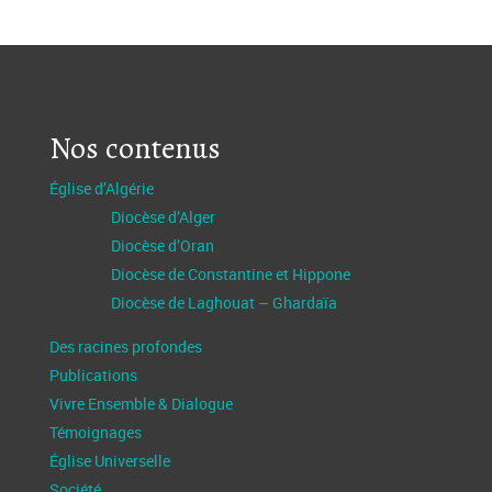
Nos contenus
Église d’Algérie
Diocèse d’Alger
Diocèse d’Oran
Diocèse de Constantine et Hippone
Diocèse de Laghouat – Ghardaïa
Des racines profondes
Publications
Vivre Ensemble & Dialogue
Témoignages
Église Universelle
Société