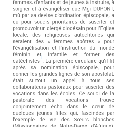
femmes, d’enfants et de jeunes à instruire, à
soigner et à évangéliser que Mgr DUPONT,
mû par sa devise d’ordination épiscopale, a
eu pour soucis prioritaires de susciter et
promouvoir un clergé diocésain pour l’Église
locale, des religieuses autochtones qui
seraient des « femmes apôtres » pour
l’évangélisation et l’instruction du monde
féminin et infantile et former des
1
catéchistes
. La première circulaire qu’il fit
après sa nomination épiscopale, pour
donner les grandes lignes de son apostolat,
était surtout un appel à tous ses
collaborateurs pastoraux pour susciter des
vocations dans les écoles. Ce souci de la
pastorale des vocations trouve
conjointement écho dans le cœur de
quelques jeunes filles qui, fascinées par
l’exemple de vie des Sœurs blanches
(Missionnaires de Notre-Dame d’Afrique),