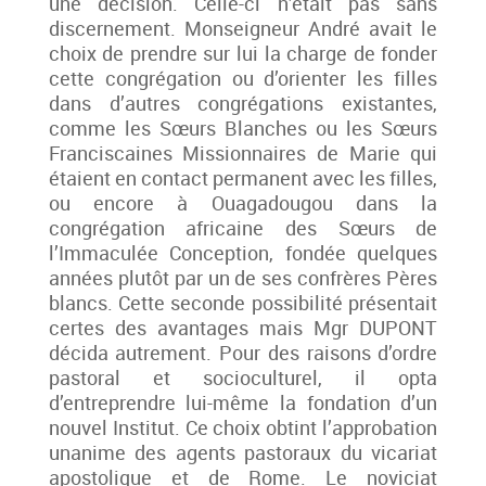
une décision. Celle-ci n’était pas sans
discernement. Monseigneur André avait le
choix de prendre sur lui la charge de fonder
cette congrégation ou d’orienter les filles
dans d’autres congrégations existantes,
comme les Sœurs Blanches ou les Sœurs
Franciscaines Missionnaires de Marie qui
étaient en contact permanent avec les filles,
ou encore à Ouagadougou dans la
congrégation africaine des Sœurs de
l’Immaculée Conception, fondée quelques
années plutôt par un de ses confrères Pères
blancs. Cette seconde possibilité présentait
certes des avantages mais Mgr DUPONT
décida autrement. Pour des raisons d’ordre
pastoral et socioculturel, il opta
d’entreprendre lui-même la fondation d’un
nouvel Institut. Ce choix obtint l’approbation
unanime des agents pastoraux du vicariat
apostolique et de Rome. Le noviciat