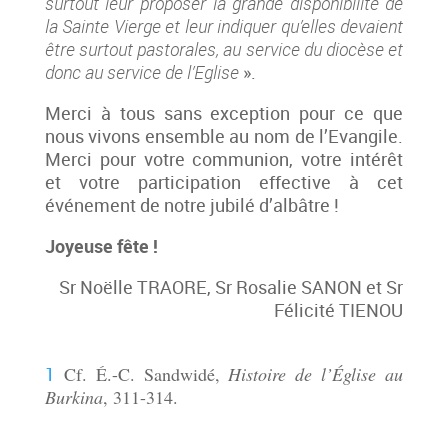
surtout leur prop
oser la grande disponibilité de
la Sainte Vierge et leur indiquer qu’elles devaient
être surtout pastorales, au service du diocèse et
donc au service de l’Eglise
».
Merci à tous sans exception pour ce que
nous vivons ensemble au nom de l’Evangile.
Merci pour votre communion, votre intérêt
et votre participation effective à cet
événement de notre jubilé d’albâtre !
Joyeuse fête !
Sr Noëlle TRAORE, Sr Rosalie SANON et Sr
Félicité TIENOU
1
Cf.
É.-C. Sandwidé
,
Histoire de l’Église au
Burkina
, 3
11-314.