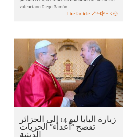
valenciano Diego Ramón...
Lire l'article
زيارة البابا ليو 14 إلى الجزائر
تفضح “أعداء” الحريات
الدينية