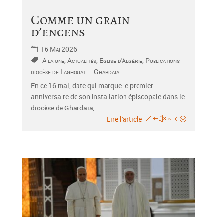
Comme un grain
d’encens
16 Mai 2026
A la une
,
Actualités
,
Eglise d'Algérie
,
Publications
diocèse de Laghouat – Ghardaïa
En ce 16 mai, date qui marque le premier
anniversaire de son installation épiscopale dans le
diocèse de Ghardaia,...
Lire l'article