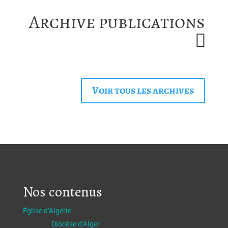
Archive publications
Voir tous les archives
Nos contenus
Église d’Algérie
Diocèse d’Alger