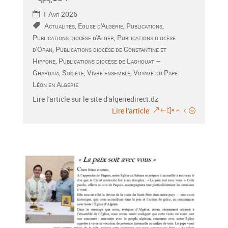
1 Avr 2026
Actualités
,
Eglise d'Algérie
,
Publications
,
Publications diocèse d'Alger
,
Publications diocèse
d'Oran
,
Publications diocèse de Constantine et
Hippone
,
Publications diocèse de Laghouat –
Ghardaïa
,
Société
,
Vivre ensemble
,
Voyage du Pape
Léon en Algérie
Lire l'article sur le site d'algeriedirect.dz
Lire l'article