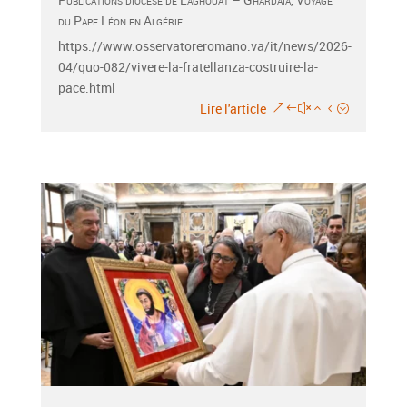
du Pape Léon en Algérie
https://www.osservatoreromano.va/it/news/2026-
04/quo-082/vivere-la-fratellanza-costruire-la-
pace.html
Lire l'article