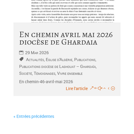
En chemin avril mai 2026
diocèse de Ghardaia
29 Mar 2026
Actualités
,
Eglise d'Algérie
,
Publications
,
Publications diocèse de Laghouat – Ghardaïa
,
Société
,
Témoignages
,
Vivre ensemble
En chemin-46-avril-mai 2026
Lire l'article
« Entrées précédentes