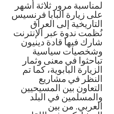
لمناسبة مرور ثلاثة أشهر
على زيارة البابا فرنسيس
التاريخية إلى العراق
نُظمت ندوة عبر الإنترنت
شارك فيها قادة دينيون
وشخصيات سياسية
تباحثوا في معنى وثمار
الزيارة البابوية، كما تم
النظر في مشاريع
التعاون بين المسيحيين
والمسلمين في البلد
العربي. من بين