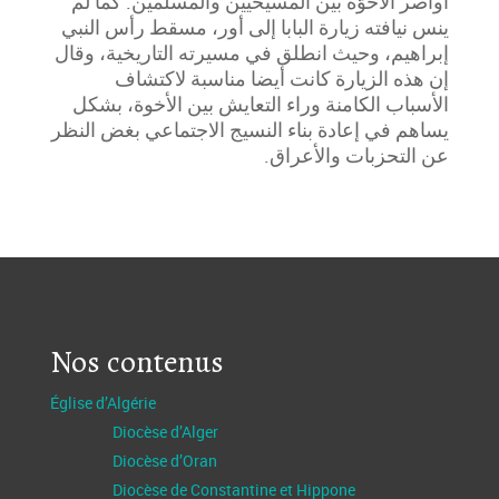
أواصر الأخوّة بين المسيحيين والمسلمين. كما لم
ينس نيافته زيارة البابا إلى أور، مسقط رأس النبي
إبراهيم، وحيث انطلق في مسيرته التاريخية، وقال
إن هذه الزيارة كانت أيضا مناسبة لاكتشاف
الأسباب الكامنة وراء التعايش بين الأخوة، بشكل
يساهم في إعادة بناء النسيج الاجتماعي بغض النظر
عن التحزبات والأعراق.
Nos contenus
Église d’Algérie
Diocèse d’Alger
Diocèse d’Oran
Diocèse de Constantine et Hippone