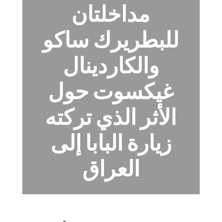
مداخلتان
للبطريرك ساكو
والكاردينال
غيكسوت حول
الأثر الذي تركته
زيارة البابا إلى
العراق