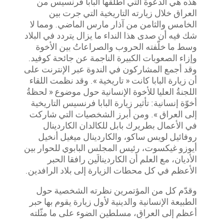
هذه هي الدعوة التي أطلقها البابا فرنسيس من
العراق خلال زيارته التاريخية التي جرت بين
الخامس والثامن من آذار مارس الماضي. ومما لا
شك فيه أن صدى هذا النداء ما يزال يتردد في البلاد
وسط ما خلّفته الحروب والصراعاتُ بين الأخوة
وإزاء الصعوبات الكبيرة الناجمة عن جائحة كوفيد.
وقد أجمع المشاركون في الندوة عبر الإنترنت على
أن زيارة البابا كانت « تاريخية ». وقد نظمت اللقاء
اللجنةُ العليا للأخوة الإنسانية حول موضوع « لحظةُ
أخوّة إنسانية: تأثير زيارة البابا فرنسيس التاريخية
إلى العراق ». ومن أبرز الشخصيات التي شاركت
في الأعمال بطريرك بابل للكالدان الكاردينال
روفائيل لويس ساكو، والكاردينال ميغيل أنخيل
أيوزو غيكسوت، رئيس المجلس البابوي للحوار بين
الأديان، مع العلم أن الكاردينالَين رافقا الحبر
الأعظم في كل محطات الزيارة إلى بلاد الرافدين.
وقدّم كل من المؤتمرين نظرته الشخصية حول
الطبيعة الإنسانية والدينية لأول زيارة يقوم بها حبر
أعظم إلى العراق، مسلطين الضوء على ما مثّلته