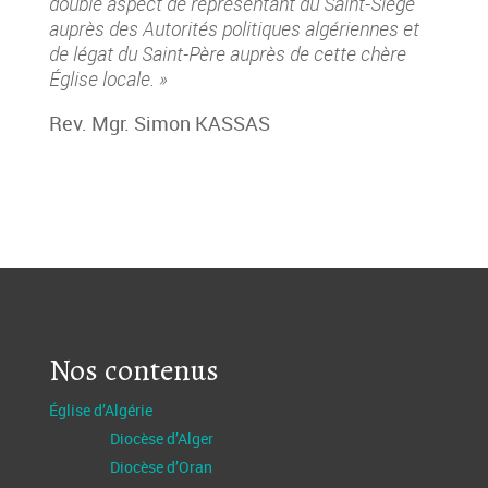
double aspect de représentant du Saint-Siège
auprès des Autorités politiques algériennes et
de légat du Saint-Père auprès de cette chère
Église locale. »
Rev. Mgr. Simon KASSAS
Nos contenus
Église d’Algérie
Diocèse d’Alger
Diocèse d’Oran