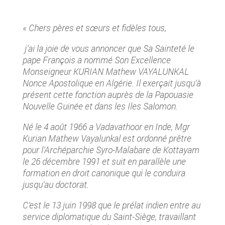
« Chers pères et sœurs et fidèles tous,
j’ai la joie de vous annoncer que Sa Sainteté le
pape François a nommé Son Excellence
Monseigneur KURIAN Mathew VAYALUNKAL
Nonce Apostolique en Algérie. Il exerçait jusqu’à
présent cette fonction auprès de la Papouasie
Nouvelle Guinée et dans les Iles Salomon.
Né
le 4 août 1966 a Vadavathoor en Inde, Mgr
Kurian Mathew Vayalunkal est ordonné prêtre
pour l’Archéparchie Syro-Malabare de Kottayam
le 26 décembre 1991 et suit en parallèle une
formation en droit canonique qui le conduira
jusqu’au doctorat.
C’est le 13 juin 1998 que le prélat indien entre
au
service diplomatique du Saint-Siège, travaillant