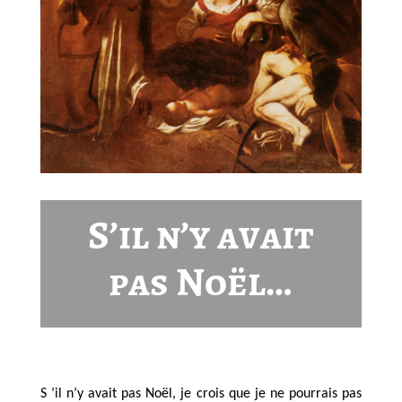
S’il n’y avait
pas Noël…
S ’il n’y avait pas Noël, je crois que je ne pourrais pas