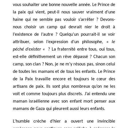
vous souhaiter une bonne nouvelle année. Le Prince de
la paix qui vient, peut-il nous sauver vraiment d’une
haine qui ne semble pas vouloir s’arrêter ? Devons-
nous choisir un camp qui devrait nier le droit à
l’existence de l’autre ? Quelqu’un pourrait-il se voir
attribuer, selon l’expression d’un philosophe, «
le
péché d’exister «
? La fraternité entre tous, oui tous,
est-elle définitivement un rêve dépassé ? Chacun son
camp, son clan ? Non, je ne m’y résous pas, sinon celui
de toutes les mamans et de tous les enfants. Le Prince
de la Paix travaille encore et toujours le cœur des
artisans de paix. Ils sont plus nombreux qu’on ne les
voit et comme toujours plus discrets. J’ai entendu une
maman israélienne avec son enfant mort penser aux
mamans de Gaza qui pleurent aussi leurs enfants.
L’humble crèche d’hier a ouvert une invincible