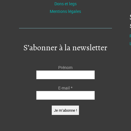
Dons et legs
Mentions légales
S’abonner à la newsletter
Prénom
E-mail
*