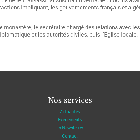
nce de leur assassinat suscita un véritable choc. Ils ava
tactions impliquant, les gouvernements français et algé
e monastère, le secrétaire chargé des relations avec les
plomatique et les autorités civiles, puis l’Église locale. 
Nos services
Actualités
Evénements
La Newsletter
Contact