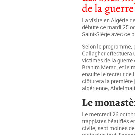
de la guerre
La visite en Algérie d
débute ce mardi 25 oct
Saint-Siège avec ce p
Selon le programme, pu
Gallagher effectuera 
victimes de la guerre 
Brahim Merad, et le m
ensuite le recteur d
clôturera la première 
algérienne, Abdelmaj
Le monastèr
Le mercredi 26 octobre
trappistes béatifiés 
civile, sept moines d