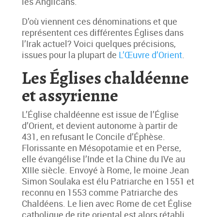
les Anglicans.
D’où viennent ces dénominations et que
représentent ces différentes Églises dans
l’Irak actuel? Voici quelques précisions,
issues pour la plupart de
L’Œuvre d’Orient
.
Les Églises chaldéenne
et assyrienne
L’Église chaldéenne est issue de l’Église
d’Orient, et devient autonome à partir de
431, en refusant le Concile d’Éphèse.
Florissante en Mésopotamie et en Perse,
elle évangélise l’Inde et la Chine du IVe au
XIIIe siècle. Envoyé à Rome, le moine Jean
Simon Soulaka est élu Patriarche en 1551 et
reconnu en 1553 comme Patriarche des
Chaldéens. Le lien avec Rome de cet Église
catholique de rite oriental est alors rétabli.