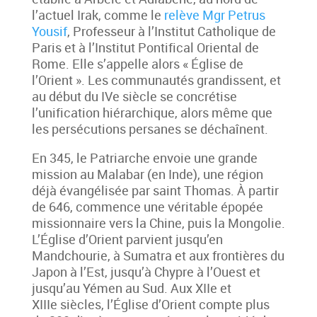
l’actuel Irak, comme le
relève Mgr Petrus
Yousif
, Professeur à l’Institut Catholique de
Paris et à l’Institut Pontifical Oriental de
Rome. Elle s’appelle alors « Église de
l’Orient ». Les communautés grandissent, et
au début du IVe siècle se concrétise
l’unification hiérarchique, alors même que
les persécutions persanes se déchaînent.
En 345, le Patriarche envoie une grande
mission au Malabar (en Inde), une région
déjà évangélisée par saint Thomas. À partir
de 646, commence une véritable épopée
missionnaire vers la Chine, puis la Mongolie.
L’Église d’Orient parvient jusqu’en
Mandchourie, à Sumatra et aux frontières du
Japon à l’Est, jusqu’à Chypre à l’Ouest et
jusqu’au Yémen au Sud. Aux XIIe et
XIIIe siècles, l’Église d’Orient compte plus