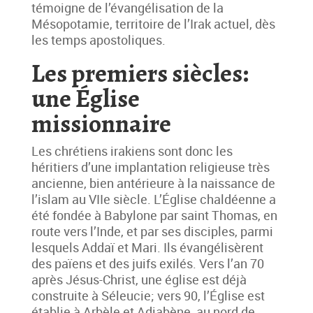
témoigne de l’évangélisation de la
Mésopotamie, territoire de l’Irak actuel, dès
les temps apostoliques.
Les premiers siècles:
une Église
missionnaire
Les chrétiens irakiens sont donc les
héritiers d’une implantation religieuse très
ancienne, bien antérieure à la naissance de
l’islam au VIIe siècle. L’Église chaldéenne a
été fondée à Babylone par saint Thomas, en
route vers l’Inde, et par ses disciples, parmi
lesquels Addaï et Mari. Ils évangélisèrent
des païens et des juifs exilés. Vers l’an 70
après Jésus-Christ, une église est déjà
construite à Séleucie; vers 90, l’Église est
établie à Arbèle et Adiabène, au nord de