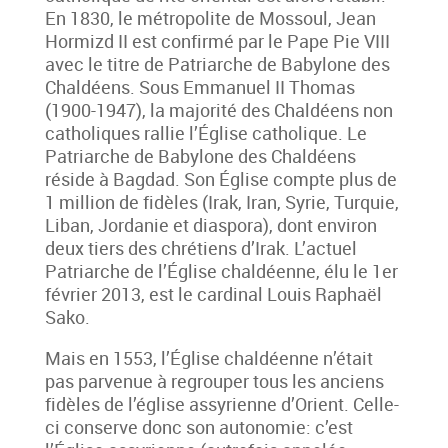
En 1830, le métropolite de Mossoul, Jean
Hormizd II est confirmé par le Pape Pie VIII
avec le titre de Patriarche de Babylone des
Chaldéens. Sous Emmanuel II Thomas
(1900-1947), la majorité des Chaldéens non
catholiques rallie l’Église catholique. Le
Patriarche de Babylone des Chaldéens
réside à Bagdad. Son Église compte plus de
1 million de fidèles (Irak, Iran, Syrie, Turquie,
Liban, Jordanie et diaspora), dont environ
deux tiers des chrétiens d’Irak. L’actuel
Patriarche de l’Église chaldéenne, élu le 1er
février 2013, est le cardinal Louis Raphaël
Sako.
Mais en 1553, l’Église chaldéenne n’était
pas parvenue à regrouper tous les anciens
fidèles de l’église assyrienne d’Orient. Celle-
ci conserve donc son autonomie: c’est