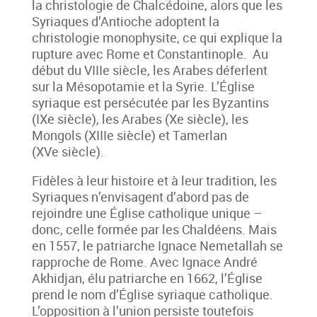
la christologie de Chalcédoine, alors que les
Syriaques d’Antioche adoptent la
christologie monophysite, ce qui explique la
rupture avec Rome et Constantinople. Au
début du VIIIe siècle, les Arabes déferlent
sur la Mésopotamie et la Syrie. L’Église
syriaque est persécutée par les Byzantins
(IXe siècle), les Arabes (Xe siècle), les
Mongols (XIIIe siècle) et Tamerlan
(XVe siècle).
Fidèles à leur histoire et à leur tradition, les
Syriaques n’envisagent d’abord pas de
rejoindre une Église catholique unique –
donc, celle formée par les Chaldéens. Mais
en 1557, le patriarche Ignace Nemetallah se
rapproche de Rome. Avec Ignace André
Akhidjan, élu patriarche en 1662, l’Église
prend le nom d’Église syriaque catholique.
L’opposition à l’union persiste toutefois