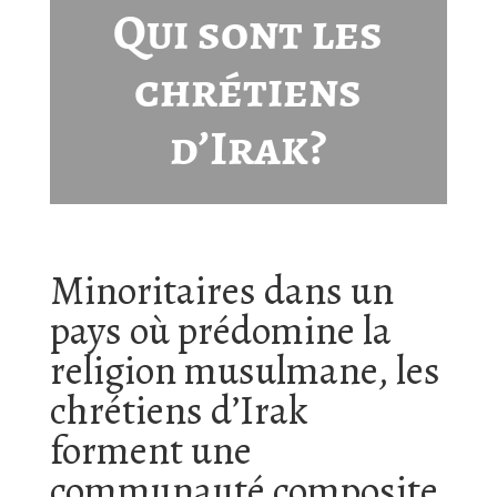
Qui sont les
chrétiens
d’Irak?
Minoritaires dans un
pays où prédomine la
religion musulmane, les
chrétiens d’Irak
forment une
communauté composite