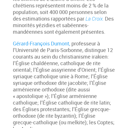
chrétiens représentent moins de 2 % de la
population, soit 400 000 personnes selon
des estimations rapportées par
La Croix.
Des
minorités yézidies et sabéennes-
mandéennes sont également présentes.
Gérard-François Dumont,
professeur à
l’Université de Paris-Sorbonne, distingue 12
courants au sein du christianisme irakien:
l’Église chaldéenne, catholique de rite
oriental; l’Église assyrienne d’Orient; l’Église
syriaque catholique unie à Rome; l’Église
syriaque orthodoxe dite jacobite; l’Église
arménienne orthodoxe (dite aussi
« apostolique »); l’Église arménienne
catholique; l’Église catholique de rite latin;
des Églises protestantes; l’Église grecque-
orthodoxe (de rite byzantin); l’Église
grecque-catholique (ou melkite); les Coptes;