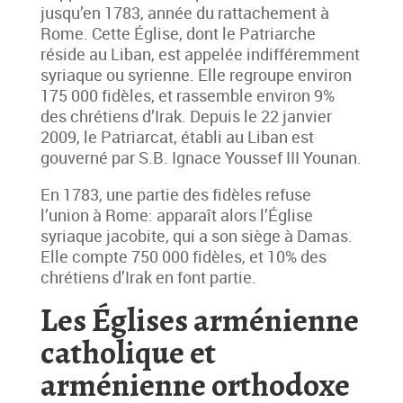
jusqu’en 1783, année du rattachement à
Rome. Cette Église, dont le Patriarche
réside au Liban, est appelée indifféremment
syriaque ou syrienne. Elle regroupe environ
175 000 fidèles, et rassemble environ 9%
des chrétiens d’Irak. Depuis le 22 janvier
2009, le Patriarcat, établi au Liban est
gouverné par S.B. Ignace Youssef III Younan.
En 1783, une partie des fidèles refuse
l’union à Rome: apparaît alors l’Église
syriaque jacobite, qui a son siège à Damas.
Elle compte 750 000 fidèles, et 10% des
chrétiens d’Irak en font partie.
Les Églises arménienne
catholique et
arménienne orthodoxe