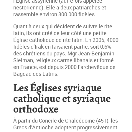
l’Église assyrienne (autrefois appelée
nestorienne). Elle a deux patriarches et
rassemble environ 300 000 fidèles.
Quant à ceux qui décident de suivre le rite
latin, ils ont créé de leur côté une petite
Église catholique de rite latin. En 2005, 4000
fidèles d’Irak en faisaient partie, soit 0,6%
des chrétiens du pays. Mgr Jean-Benjamin
Sleiman, religieux carme libanais et formé
en France, est depuis 2000 l’archevêque de
Bagdad des Latins.
Les Églises syriaque
catholique et syriaque
orthodoxe
À partir du Concile de Chalcédoine (451), les
Grecs d’Antioche adoptent progressivement