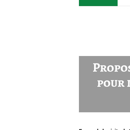
Propos
pour 