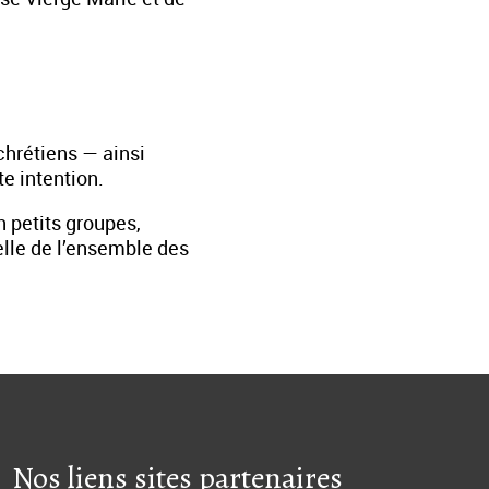
 chrétiens — ainsi
te intention.
n petits groupes,
elle de l’ensemble des
Nos liens sites partenaires