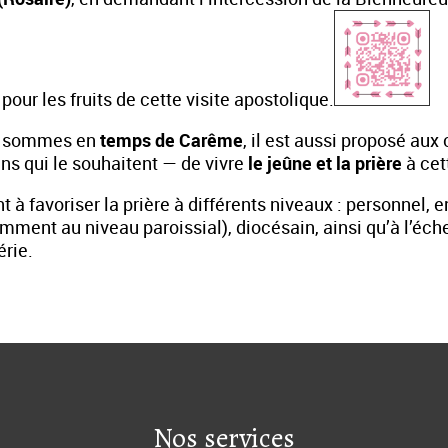
 pour les fruits de cette visite apostolique.
s sommes en
temps de Carême
, il est aussi proposé aux
s qui le souhaitent — de vivre
le jeûne et la prière
à cet
t à favoriser la prière à différents niveaux : personnel, e
ent au niveau paroissial), diocésain, ainsi qu’à l’éch
érie.
Nos services