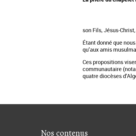
son Fils, Jésus-Christ,
Étant donné que nou
qu’aux amis musulman
Ces propositions visen
communautaire (notamm
quatre diocèses d’Alg
Nos contenus