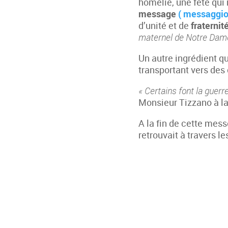
homélie, une fête qui 
message
( messaggi
d’unité et de
fraternit
maternel de Notre Dame
Un autre ingrédient qu
transportant vers des
«
Certains font la guer
Monsieur Tizzano à la 
A la fin de cette mess
retrouvait à travers l