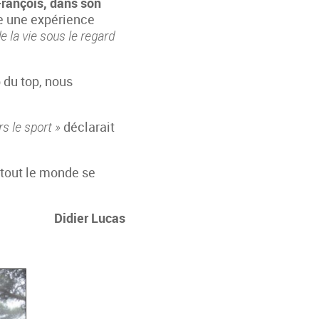
François, dans son
e une expérience
 la vie sous le regard
p du top, nous
s le sport »
déclarait
 tout le monde se
Didier Lucas