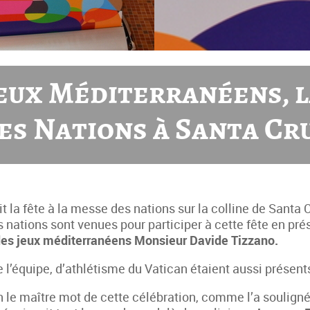
Jeux Méditerranéens, l
es Nations à Santa Cr
t la fête à la messe des nations sur la colline de Santa
s nations sont venues pour participer à cette fête en pr
des jeux méditerranéens Monsieur Davide Tizzano.
’équipe, d’athlétisme du Vatican étaient aussi présent
n le maître mot de cette célébration, comme l’a soulig