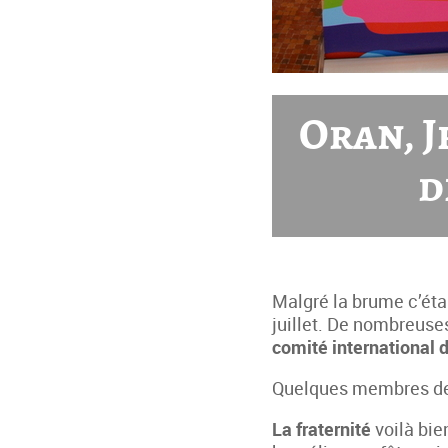
Oran, 
d
Malgré la brume c’étai
juillet. De nombreuse
comité international 
Quelques membres de l
La fraternité
voilà bie