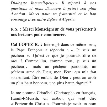
Dialogue Interreligieux.» Il répond à nos
questions et nous découvre à priori son plan
d’action. Merci pour sa fraternité et le bon
voisinage avec notre Eglise d’Algérie.
: Merci Monseigneur de vous présenter à
R.S.
nos lecteurs pour commencer.
Cal LOPEZ R. :
Interrogé dans ce même sens,
le Pape François a répondu : « Je suis un
pécheur ». Qu’est-ce que je pourrais dire de
moi ? Comme lui, comme tous, je suis un
pécheur… mais un pécheur pardonné, un
pécheur aimé de Dieu, mon Père, qui m’a fait
son enfant. Être enfant de Dieu : peut-on avoir
un plus haut honneur, une plus haute dignité ?
Je me nomme Cristóbal (Christophe en français,
Hamil-l-Messih, en arabe), qui veut dire
« Porteur du Christ ». Pourrais-je avoir un nom