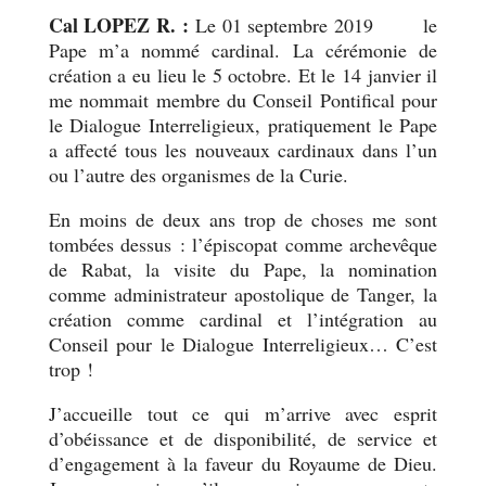
Cal LOPEZ R. :
Le 01 septembre 2019
2019,
le
Pape m’a nommé cardinal. La cérémonie de
création a eu lieu le 5 octobre. Et le 14 janvier il
me nommait membre du Conseil Pontifical pour
le Dialogue Interreligieux, pratiquement le Pape
a affecté tous les nouveaux cardinaux dans l’un
ou l’autre des organismes de la Curie.
En moins de deux ans trop de choses me sont
tombées dessus : l’épiscopat comme archevêque
de Rabat, la visite du Pape, la nomination
comme administrateur apostolique de Tanger, la
création comme cardinal et l’intégration au
Conseil pour le Dialogue Interreligieux… C’est
trop !
J’accueille tout ce qui m’arrive avec esprit
d’obéissance et de disponibilité, de service et
d’engagement à la faveur du Royaume de Dieu.