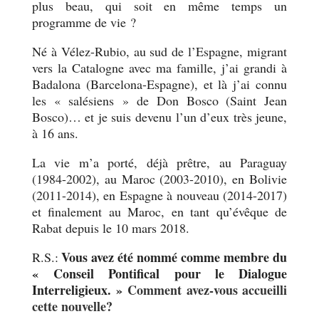
plus beau, qui soit en même temps un
programme de vie ?
Né à Vélez-Rubio, au sud de l’Espagne, migrant
vers la Catalogne avec ma famille, j’ai grandi à
Badalona (Barcelona-Espagne), et là j’ai connu
les « salésiens » de Don Bosco (Saint Jean
Bosco)… et je suis devenu l’un d’eux très jeune,
à 16 ans.
La vie m’a porté, déjà prêtre, au Paraguay
(1984-2002), au Maroc (2003-2010), en Bolivie
(2011-2014), en Espagne à nouveau (2014-2017)
et finalement au Maroc, en tant qu’évêque de
Rabat depuis le 10 mars 2018.
Vous avez été nommé comme membre du
R.S.:
« Conseil Pontifical pour le Dialogue
Interreligieux. »
Comment avez-vous accueilli
cette nouvelle?