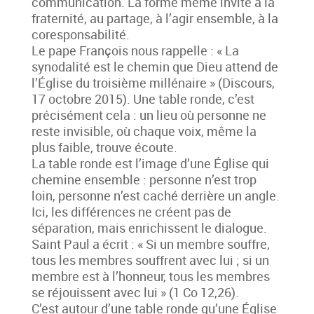
communication. La forme même invite à la
fraternité, au partage, à l’agir ensemble, à la
coresponsabilité.
Le pape François nous rappelle : « La
synodalité est le chemin que Dieu attend de
l’Église du troisième millénaire » (Discours,
17 octobre 2015). Une table ronde, c’est
précisément cela : un lieu où personne ne
reste invisible, où chaque voix, même la
plus faible, trouve écoute.
La table ronde est l’image d’une Église qui
chemine ensemble : personne n’est trop
loin, personne n’est caché derrière un angle.
Ici, les différences ne créent pas de
séparation, mais enrichissent le dialogue.
Saint Paul a écrit : « Si un membre souffre,
tous les membres souffrent avec lui ; si un
membre est à l’honneur, tous les membres
se réjouissent avec lui » (1 Co 12,26).
C’est autour d’une table ronde qu’une Église