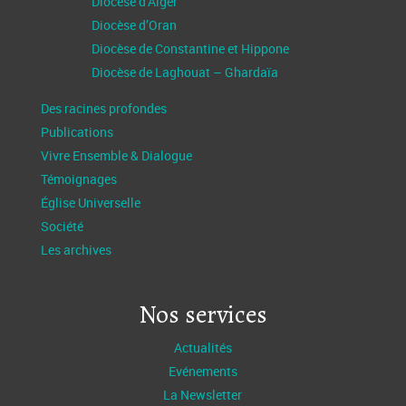
Diocèse d’Alger
Diocèse d’Oran
Diocèse de Constantine et Hippone
Diocèse de Laghouat – Ghardaïa
Des racines profondes
Publications
Vivre Ensemble & Dialogue
Témoignages
Église Universelle
Société
Les archives
Nos services
Actualités
Evénements
La Newsletter