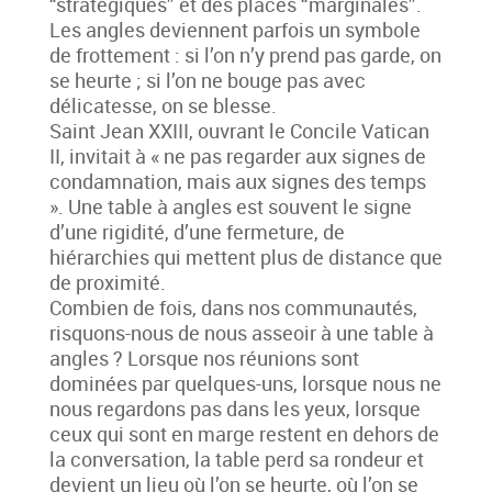
“stratégiques” et des places “marginales”.
Les angles deviennent parfois un symbole
de frottement : si l’on n’y prend pas garde, on
se heurte ; si l’on ne bouge pas avec
délicatesse, on se blesse.
Saint Jean XXIII, ouvrant le Concile Vatican
II, invitait à « ne pas regarder aux signes de
condamnation, mais aux signes des temps
». Une table à angles est souvent le signe
d’une rigidité, d’une fermeture, de
hiérarchies qui mettent plus de distance que
de proximité.
Combien de fois, dans nos communautés,
risquons-nous de nous asseoir à une table à
angles ? Lorsque nos réunions sont
dominées par quelques-uns, lorsque nous ne
nous regardons pas dans les yeux, lorsque
ceux qui sont en marge restent en dehors de
la conversation, la table perd sa rondeur et
devient un lieu où l’on se heurte, où l’on se