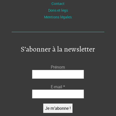
Contact
Dons et legs
Mentions légales
S’abonner à la newsletter
Prénom
E-mail
*