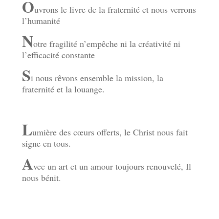
O
uvrons le livre de la fraternité et nous verrons
l’humanité
N
otre fragilité n’empêche ni la créativité ni
l’efficacité constante
S
i nous rêvons ensemble la mission, la
fraternité et la louange.
L
umière des cœurs offerts, le Christ nous fait
signe en tous.
A
vec un art et un amour toujours renouvelé, Il
nous bénit.