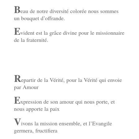
B
eau de notre diversité colorée nous sommes
un bouquet d’offrande.
E
vident est la grâce divine pour le missionnaire
de la fraternité.
R
epartir de la Vérité, pour la Vérité qui envoie
par Amour
E
xpression de son amour qui nous porte, et
nous apporte la paix
V
ivons la mission ensemble, et l’Evangile
germera, fructifiera