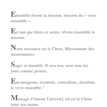
E
nsemble rêvons la mission, mission du « vivre
ensemble ».
E
n tant que frères et sœurs, rêvons ensemble la
mission.
N
otre ressource est le Christ, Missionnaire des
missionnaires.
S
ages et inventifs, Il sera avec nous tous les
jours comme promis.
E
ncourageons, écoutons, conseillons, étendons,
le vivre ensemble !
M
essage d’Amour Universel, tel est le Christ
entre nos mains.