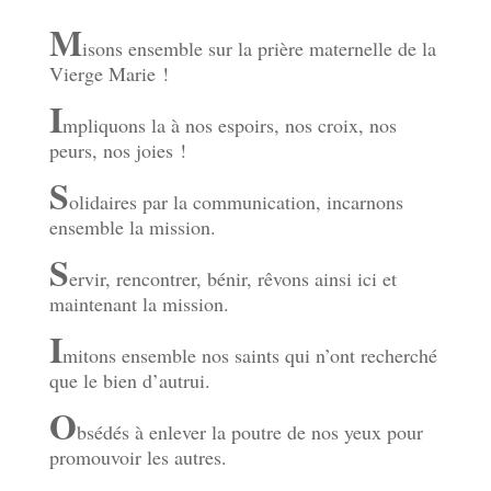
M
isons ensemble sur la prière maternelle de la
Vierge Marie !
I
mpliquons la à nos espoirs, nos croix, nos
peurs, nos joies !
S
olidaires par la communication, incarnons
ensemble la mission.
S
ervir, rencontrer, bénir, rêvons ainsi ici et
maintenant la mission.
I
mitons ensemble nos saints qui n’ont recherché
que le bien d’autrui.
O
bsédés à enlever la poutre de nos yeux pour
promouvoir les autres.