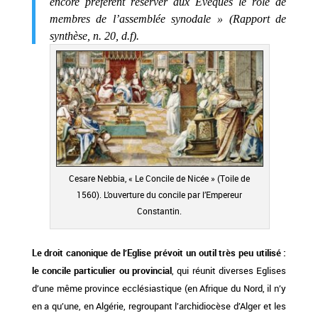
encore préfèrent réserver aux Évêques le rôle de
membres de l’assemblée synodale » (Rapport de
synthèse, n. 20, d.f).
Cesare Nebbia, « Le Concile de Nicée » (Toile de
1560). L’ouverture du concile par l’Empereur
Constantin.
Le droit canonique de l’Eglise prévoit un outil très peu utilisé :
le concile particulier ou provincial
, qui réunit diverses Eglises
d’une même province ecclésiastique (en Afrique du Nord, il n’y
en a qu’une, en Algérie, regroupant l’archidiocèse d’Alger et les