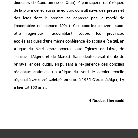
diocèses de Constantine et Oran). Y participent les évêques
de la province, et aussi, avec voix consultative, des prêtres et
des laïcs dont le nombre ne dépasse pas la moitié de
l’assemblée (cf. canons 439s.). Ces conciles peuvent aussi
être régionaux, rassemblant toutes les provinces
ecclésiastiques d’une même conférence épiscopale (ce qui, en
Afrique du Nord, correspondrait aux Eglises de Libye, de
Tunisie, d’Algérie et du Maroc). Sans doute serait-il utile de
retravailler ces outils, en puisant à
l’expérience des conciles
régionaux antiques. En Afrique du Nord, le dernier concile
régional à avoir été célébré remonte à 1925. C’était à Alger, il y
a bientôt 100 ans…
+ Nicolas Lhernould