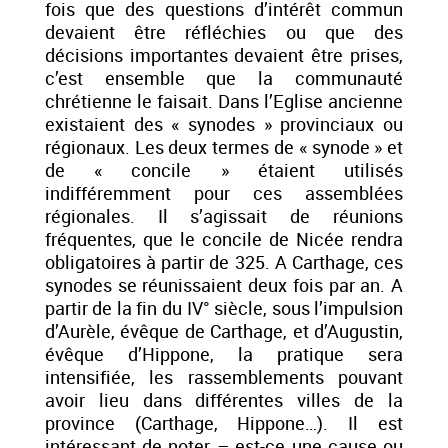
fois que des questions d’intérêt commun
devaient être réfléchies ou que des
décisions importantes devaient être prises,
c’est ensemble que la communauté
chrétienne le faisait. Dans l’Eglise ancienne
existaient des « synodes » provinciaux ou
régionaux. Les deux termes de « synode » et
de « concile » étaient utilisés
indifféremment pour ces assemblées
régionales. Il s’agissait de réunions
fréquentes, que le concile de Nicée rendra
obligatoires à partir de 325. A Carthage, ces
synodes se réunissaient deux fois par an. A
partir de la fin du IV° siècle, sous l’impulsion
d’Aurèle, évêque de Carthage, et d’Augustin,
évêque d’Hippone, la pratique sera
intensifiée, les rassemblements pouvant
avoir lieu dans différentes villes de la
province (Carthage, Hippone…). Il est
intéressant de noter – est-ce une cause ou