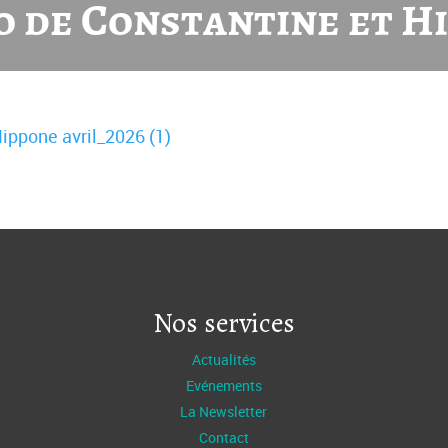
o de Constantine et H
ippone avril_2026 (1)
Nos services
Actualités
Evénements
La Newsletter
Contact