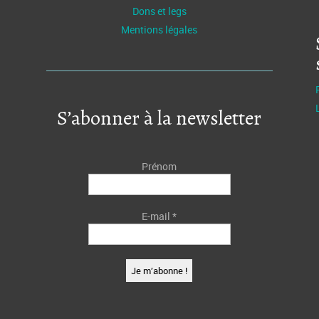
Dons et legs
Mentions légales
S’abonner à la newsletter
Prénom
E-mail
*