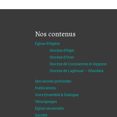
Nos contenus
Église d’Algérie
Diocèse d’Alger
Diocèse d’Oran
Diocèse de Constantine et Hippone
Diocèse de Laghouat – Ghardaïa
Des racines profondes
Publications
Vivre Ensemble & Dialogue
Témoignages
Église Universelle
Société