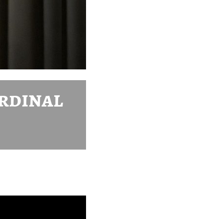
ardinal