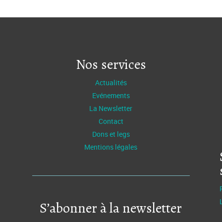
Nos services
Actualités
Evénements
La Newsletter
Contact
Dons et legs
Mentions légales
S’abonner à la newsletter