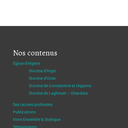
Nos contenus
Église d’Algérie
Diocèse d’Alger
Diocèse d’Oran
Diocèse de Constantine et Hippone
Diocèse de Laghouat – Ghardaïa
Des racines profondes
Publications
Vivre Ensemble & Dialogue
Témoignages