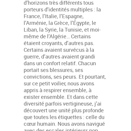
d’horizons très différents tous
porteurs d’identités multiples : la
France, l’Italie, l’Espagne,
l’Arménie, la Grèce, l’Égypte, le
Liban, la Syrie, la Tunisie, et moi-
même de l’Algérie… Certains
étaient croyants, d’autres pas.
Certains avaient survécus à la
guerre, d’autres avaient grandi
dans un confort relatif. Chacun
portait ses blessures, ses
convictions, ses peurs. Et pourtant,
sur ce petit voilier, nous avons
appris à respirer ensemble, à
exister ensemble. Et dans cette
diversité parfois vertigineuse, j’ai
découvert une unité plus profonde
que toutes les étiquettes : celle du
cœur humain. Nous avons navigué
avec des escales intérieurs non