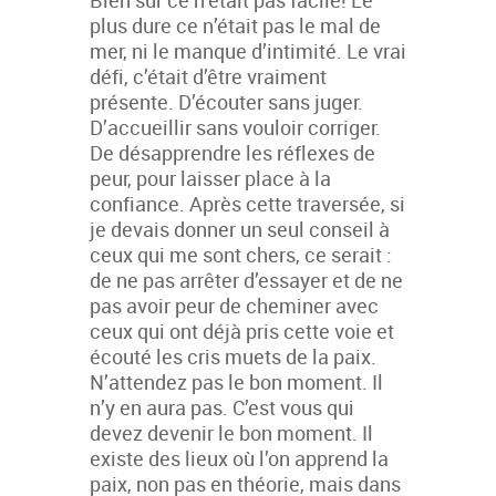
Bien sûr ce n’était pas facile! Le
plus dure ce n’était pas le mal de
mer, ni le manque d’intimité. Le vrai
défi, c’était d’être vraiment
présente. D’écouter sans juger.
D’accueillir sans vouloir corriger.
De désapprendre les réflexes de
peur, pour laisser place à la
confiance. Après cette traversée, si
je devais donner un seul conseil à
ceux qui me sont chers, ce serait :
de ne pas arrêter d’essayer et de ne
pas avoir peur de cheminer avec
ceux qui ont déjà pris cette voie et
écouté les cris muets de la paix.
N’attendez pas le bon moment. Il
n’y en aura pas. C’est vous qui
devez devenir le bon moment. Il
existe des lieux où l’on apprend la
paix, non pas en théorie, mais dans