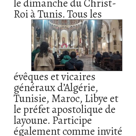
le dimanche du Christ-
Roi à Tunis.
Tous les
évêques et vicaires
généraux d’Algérie,
Tunisie, Maroc, Libye et
le préfet apostolique de
layoune. Participe
également comme invité