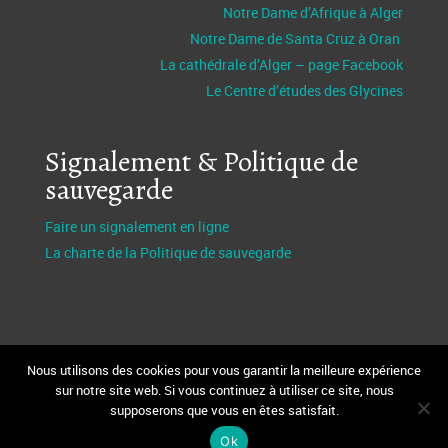
Notre Dame d’Afrique à Alger
Notre Dame de Santa Cruz à Oran
La cathédrale d’Alger – page Facebook
Le Centre d’études des Glycines
Signalement & Politique de
sauvegarde
Faire un signalement en ligne
La charte de la Politique de sauvegarde
Nous utilisons des cookies pour vous garantir la meilleure expérience
sur notre site web. Si vous continuez à utiliser ce site, nous
supposerons que vous en êtes satisfait.
Design et réalisation Fabio Bertagnin
FBServices.fr
Webmaster
MoïseKouman
Ok