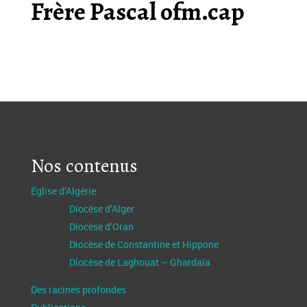
Frère Pascal ofm.cap
Nos contenus
Église d’Algérie
Diocèse d’Alger
Diocèse d’Oran
Diocèse de Constantine et Hippone
Diocèse de Laghouat – Ghardaïa
Des racines profondes