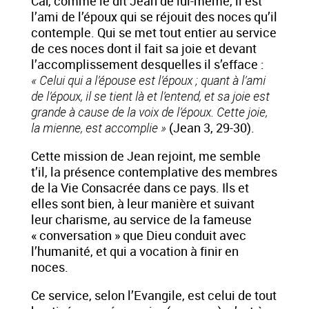
Car, comme le dit Jean de lui-même, il est
l’ami de l’époux qui se réjouit des noces qu’il
contemple. Qui se met tout entier au service
de ces noces dont il fait sa joie et devant
l’accomplissement desquelles il s’efface :
« Celui qui a l’épouse est l’époux ; quant à l’ami
de l’époux, il se tient là et l’entend, et sa joie est
grande à cause de la voix de l’époux. Cette joie,
la mienne, est accomplie »
(Jean 3, 29-30).
Cette mission de Jean rejoint, me semble
t’il, la présence contemplative des membres
de la Vie Consacrée dans ce pays. Ils et
elles sont bien, à leur manière et suivant
leur charisme, au service de la fameuse
« conversation » que Dieu conduit avec
l’humanité, et qui a vocation à finir en
noces.
Ce service, selon l’Evangile, est celui de tout