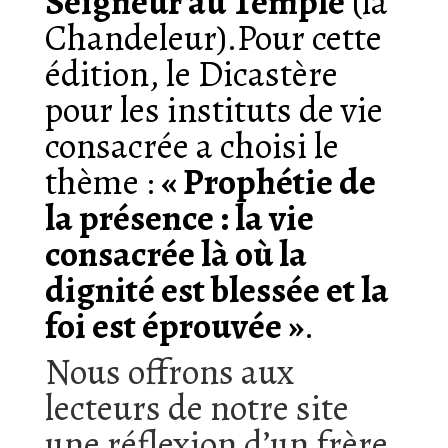
Seigneur au Temple
(la
Chandeleur).
Pour cette
édition, le Dicastère
pour les instituts de vie
consacrée a choisi le
thème :
« Prophétie de
la présence : la vie
consacrée là où la
dignité est blessée et la
foi est éprouvée »
.
Nous offrons aux
lecteurs de notre site
une réflexion d’un frère