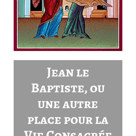
Jean le
Baptiste, ou
une autre
place pour la
Vie Consacrée