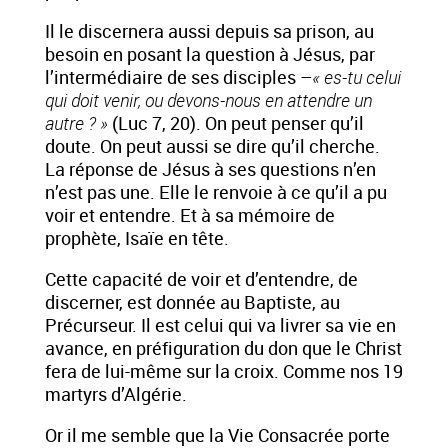
Il le discernera aussi depuis sa prison, au
besoin en posant la question à Jésus, par
l’intermédiaire de ses disciples –
« es-tu celui
qui doit venir, ou devons-nous en attendre un
autre ? »
(Luc 7, 20). On peut penser qu’il
doute. On peut aussi se dire qu’il cherche.
La réponse de Jésus à ses questions n’en
n’est pas une. Elle le renvoie à ce qu’il a pu
voir et entendre. Et à sa mémoire de
prophète, Isaïe en tête.
Cette capacité de voir et d’entendre, de
discerner, est donnée au Baptiste, au
Précurseur. Il est celui qui va livrer sa vie en
avance, en préfiguration du don que le Christ
fera de lui-même sur la croix. Comme nos 19
martyrs d’Algérie.
Or il me semble que la Vie Consacrée porte