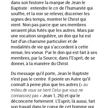
dans son histoire la marque de Jean le
Baptiste : entendre le cri de l’humanité qui
souffre, et la voir se relever, discerner les
signes des temps, montrer le Christ qui
vient. Non pas parce que ses membres
seraient plus futés que les autres. Mais par
une vocation singulière, un don qui lui est
fait d’un charisme particulier et de
modalités de vie qui s’accordent à cette
venue, les voeux. Par le don qui est fait à ses
membres, par la Source, dans l’Esprit, de se
donner, à la manière du Christ.
Du message qu’il porte, Jean le Baptiste
n’est pas le centre. Il pointe un Autre qu’il
connaît à peine plus que les autres (
« au
milieu de vous se tient Celui que vous ne
connaissez pas »
Jean 1, 26) et qui le
déconcerte fortement. L’Esprit, là aussi, fait
son travail dans le coeur de cet homme qui