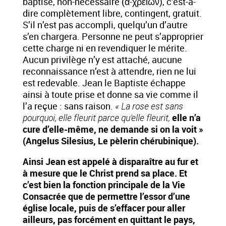
baptisé, non-nécessaire (α-χρειων), c’est-à-
dire complètement libre, contingent, gratuit.
S’il n’est pas accompli, quelqu’un d’autre
s’en chargera. Personne ne peut s’approprier
cette charge ni en revendiquer le mérite.
Aucun privilège n’y est attaché, aucune
reconnaissance n’est à attendre, rien ne lui
est redevable. Jean le Baptiste échappe
ainsi à toute prise et donne sa vie comme il
l’a reçue : sans raison.
« La rose est sans
pourquoi, elle fleurit parce qu’elle fleurit,
elle n’a
cure d’elle-même, ne demande si on la voit »
(Angelus Silesius,
Le pèlerin chérubinique).
Ainsi Jean est appelé à disparaître au fur et
à mesure que le Christ prend sa place. Et
c’est bien la fonction principale de la Vie
Consacrée que de permettre l’essor d’une
église locale, puis de s’effacer pour aller
ailleurs, pas forcément en quittant le pays,