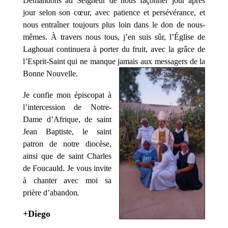
Demandons au Seigneur de nous façonner jour après
jour selon son cœur, avec patience et persévérance, et
nous entraîner toujours plus loin dans le don de nous-
mêmes. À travers nous tous, j’en suis sûr, l’Église de
Laghouat continuera à porter du fruit, avec la grâce de
l’Esprit-Saint qui ne manque jamais aux messagers de la
Bonne Nouvelle.
Je confie mon épiscopat à
l’intercession de Notre-
Dame d’Afrique, de saint
Jean Baptiste, le saint
patron de notre diocèse,
ainsi que de saint Charles
de Foucauld. Je vous invite
à chanter avec moi sa
prière d’abandon
.
+Diego