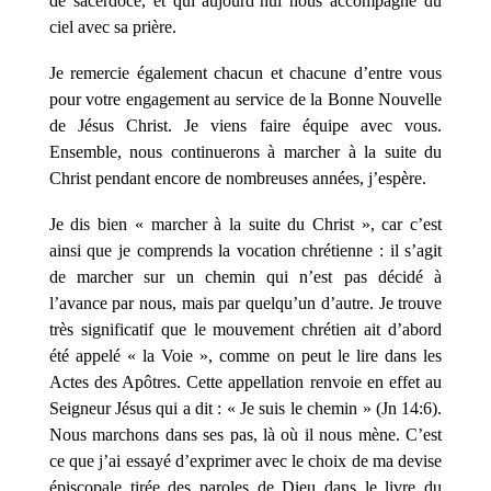
de sacerdoce, et qui aujourd’hui nous accompagne du
ciel avec sa prière.
Je remercie également chacun et chacune d’entre vous
pour votre engagement au service de la Bonne Nouvelle
de Jésus Christ. Je viens faire équipe avec vous.
Ensemble, nous continuerons à marcher à la suite du
Christ pendant encore de nombreuses années, j’espère.
Je dis bien « marcher à la suite du Christ », car c’est
ainsi que je comprends la vocation chrétienne : il s’agit
de marcher sur un chemin qui n’est pas décidé à
l’avance par nous, mais par quelqu’un d’autre. Je trouve
très significatif que le mouvement chrétien ait d’abord
été appelé « la Voie », comme on peut le lire dans les
Actes des Apôtres. Cette appellation renvoie en effet au
Seigneur Jésus qui a dit : « Je suis le chemin » (Jn 14:6).
Nous marchons dans ses pas, là où il nous mène. C’est
ce que j’ai essayé d’exprimer avec le choix de ma devise
épiscopale
tirée des paroles de Dieu dans le livre du