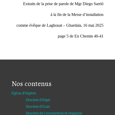
Extraits de la prise de parole de Mgr Diego Sarrió
à la fin de la Messe d’installation
comme évêque de Laghouat – Ghardaïa, 16 mai 2025
page 5 de En Chemin 40-41
Nos contenus
Église d’Algérie
Diocèse d’Alger
Diocèse d’Oran
Diocèse de Constantine et Hippone