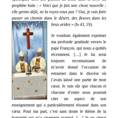
prophète Isaïe : «
Voici que je fais une chose nouvelle :
elle germe déjà, ne la voyez-vous pas ? Oui, je vais faire
passer un chemin dans le désert, des fleuves dans les
lieux arides
» (Is 43, 19).
Je voudrais également exprimer
ma profonde gratitude envers le
pape François, qui nous a quittés
récemment. […] Je lui serai
toujours reconnaissant de
m’avoir donné l’occasion de
retourner dans le diocèse où
j’avais laissé une partie de mon
cœur. Je suis sûr que chacun et
chacune d’entre nous pourrait
citer un aspect de son
enseignement qui a particulièrement résonné dans son
cœur. Pour ma part, c’est sans doute le thème de la
fraternité qui m’a vivement marqué. […] Je ne citerai