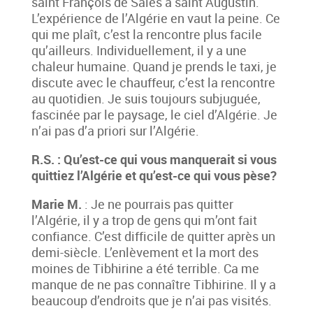
saint François de Sales à saint Augustin.
L’expérience de l’Algérie en vaut la peine. Ce
qui me plaît, c’est la rencontre plus facile
qu’ailleurs. Individuellement, il y a une
chaleur humaine. Quand je prends le taxi, je
discute avec le chauffeur, c’est la rencontre
au quotidien. Je suis toujours subjuguée,
fascinée par le paysage, le ciel d’Algérie. Je
n’ai pas d’a priori sur l’Algérie.
R.S. : Qu’est-ce qui vous manquerait si vous
quittiez l’Algérie et qu’est-ce qui vous pèse?
Marie M.
: Je ne pourrais pas quitter
l’Algérie, il y a trop de gens qui m’ont fait
confiance. C’est difficile de quitter après un
demi-siècle. L’enlèvement et la mort des
moines de Tibhirine a été terrible. Ca me
manque de ne pas connaître Tibhirine. Il y a
beaucoup d’endroits que je n’ai pas visités.