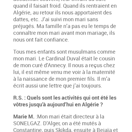
quand il faisait froid. Quand ils rentraient en
Algérie, au retour ils nous apportaient des
dattes, etc. J’ai suivi mon mari sans
préjugés. Ma famille n’a pas eu le temps de
connaître mon mari avant mon mariage, ils
nous ont fait confiance.
Tous mes enfants sont musulmans comme
mon mari. Le Cardinal Duval était le cousin
de mon curé d’Annecy. Il nous a reçus chez
lui, il est même venu me voir à la maternité
à la naissance de mon premier fils. Il m’a
écrit aussi une lettre que j’ai toujours.
R.S. : Quels sont les activités qui ont été les
vôtres jusqu’à aujourd’hui en Algérie ?
Marie M.
:Mon mari était directeur à la
SONELGAZ. D’Alger, on a été mutés à
Constantine, puis Skikda, ensuite à Bejaïa et