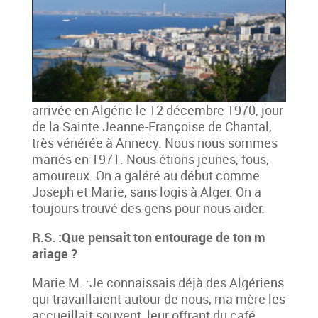
arrivée en Algérie le 12 décembre 1970, jour
de la Sainte Jeanne-Françoise de Chantal,
très vénérée à Annecy. Nous nous sommes
mariés en 1971. Nous étions jeunes, fous,
amoureux. On a galéré au début comme
Joseph et Marie, sans logis à Alger. On a
toujours trouvé des gens pour nous aider.
R.S. :Que pensait ton entourage de ton m
ariage ?
Marie M. :Je connaissais déjà des Algériens
qui travaillaient autour de nous, ma mère les
accueillait souvent, leur offrant du café