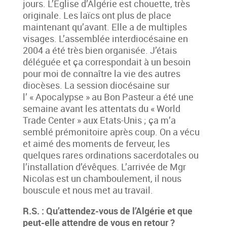
jours. L’Eglise d’Algérie est chouette, très
originale. Les laïcs ont plus de place
maintenant qu’avant. Elle a de multiples
visages. L’assemblée interdiocésaine en
2004 a été très bien organisée. J’étais
déléguée et ça correspondait à un besoin
pour moi de connaître la vie des autres
diocèses. La session diocésaine sur
l’ « Apocalypse » au Bon Pasteur a été une
semaine avant les attentats du « World
Trade Center » aux Etats-Unis ; ça m’a
semblé prémonitoire après coup. On a vécu
et aimé des moments de ferveur, les
quelques rares ordinations sacerdotales ou
l’installation d’évêques. L’arrivée de Mgr
Nicolas est un chamboulement, il nous
bouscule et nous met au travail.
R.S. : Qu’attendez-vous de l’Algérie et que
peut-elle attendre de vous en retour ?