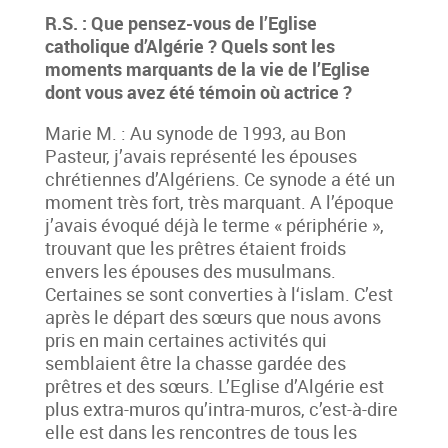
R.S. : Que pensez-vous de l’Eglise
catholique d’Algérie ? Quels sont les
moments marquants de la vie de l’Eglise
dont vous avez été té
moin où actrice ?
Marie M. : Au synode de 1993, au Bon
Pasteur, j’avais représenté les épouses
chrétiennes d’Algériens. Ce synode a été un
moment très fort, très marquant. A l’époque
j’avais évoqué déjà le terme « périphérie »,
trouvant que les prêtres étaient froids
envers les épouses des musulmans.
Certaines se sont converties à l‘islam. C’est
après le départ des sœurs que nous avons
pris en main certaines activités qui
semblaient être la chasse gardée des
prêtres et des sœurs. L’Eglise d’Algérie est
plus extra-muros qu’intra-muros, c’est-à-dire
elle est dans les rencontres de tous les