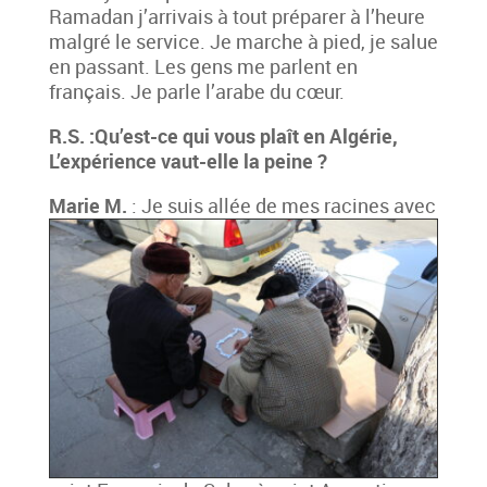
Ramadan j’arrivais à tout préparer à l’heure
malgré le service. Je marche à pied, je salue
en passant. Les gens me parlent en
français. Je parle l’arabe du cœur.
R.S. :Qu’est-ce qui vous plaît en Algérie,
L’expérience vaut-elle la peine ?
Marie
M.
: Je suis allée de mes racines avec