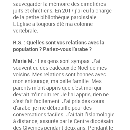
sauvegarder la mémoire des cimetières
juifs et chrétiens. En 2017 j’ai eu la charge
de la petite bibliothèque paroissiale.
L’Eglise a toujours été ma colonne
vertébrale.
R.S. : Quelles sont vos relations avec la
population ? Parlez-vous l’arabe ?
Marie M.
: Les gens sont sympas. J’ai
souvent eu des cadeaux de Noël de mes
voisins. Mes relations sont bonnes avec
mon entourage, ma belle famille. Mes
parents m’ont appris que c’est moi qui
devrait m’inculturer. Je l’ai appris, rien ne
s’est fait facilement. J’ai pris des cours
d’arabe, je me débrouille pour des
conversations faciles. J’ai fait l’islamologie
à distance, assurée par le Centre diocésain
des Glycines pendant deux ans. Pendant le