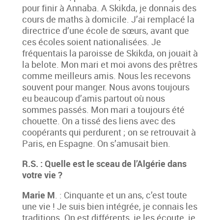
pour finir à Annaba. A Skikda, je donnais des
cours de maths à domicile. J’ai remplacé la
directrice d’une école de sœurs, avant que
ces écoles soient nationalisées. Je
fréquentais la paroisse de Skikda, on jouait à
la belote. Mon mari et moi avons des prêtres
comme meilleurs amis. Nous les recevons
souvent pour manger. Nous avons toujours
eu beaucoup d’amis partout où nous
sommes passés. Mon mari a toujours été
chouette. On a tissé des liens avec des
coopérants qui perdurent ; on se retrouvait à
Paris, en Espagne. On s’amusait bien.
R.S. : Quelle est le sceau de l’Algérie dans
votre vie ?
Marie M
. : Cinquante et un ans, c’est toute
une vie ! Je suis bien intégrée, je connais les
traditions. On est différents, je les écoute, je