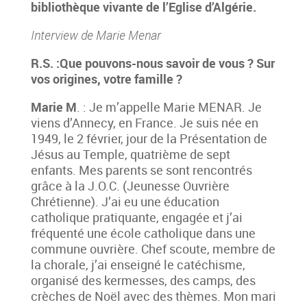
bibliothèque vivante de l’Eglise d’Algérie.
Interview de Marie Menar
R.S. :Que pouvons-nous savoir de vous ? Sur
vos origines, votre famille ?
Marie M
. : Je m’appelle Marie MENAR. Je
viens d’Annecy, en France. Je suis née en
1949, le 2 février, jour de la Présentation de
Jésus au Temple, quatrième de sept
enfants. Mes parents se sont rencontrés
grâce à la J.O.C. (Jeunesse Ouvrière
Chrétienne). J’ai eu une éducation
catholique pratiquante, engagée et j’ai
fréquenté une école catholique dans une
commune ouvrière. Chef scoute, membre de
la chorale, j’ai enseigné le catéchisme,
organisé des kermesses, des camps, des
crèches de Noël avec des thèmes. Mon mari