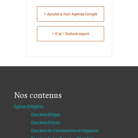
+ Ajouter à mon Agenda Google
+ iCal / Outlook export
Nos contenus
Église d’Algérie
Diocèse d’Alger
Diocèse d’Oran
Diocèse de Constantine et Hippone