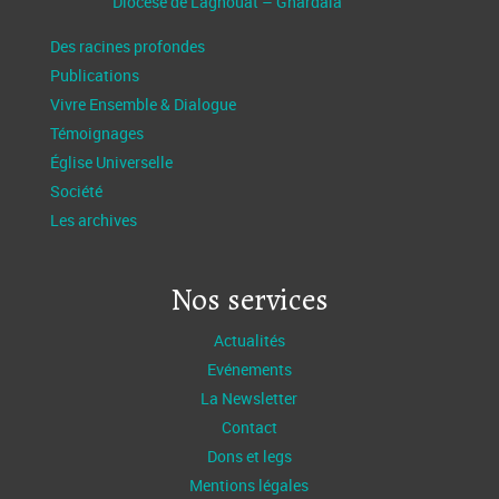
Diocèse de Laghouat – Ghardaïa
Des racines profondes
Publications
Vivre Ensemble & Dialogue
Témoignages
Église Universelle
Société
Les archives
Nos services
Actualités
Evénements
La Newsletter
Contact
Dons et legs
Mentions légales