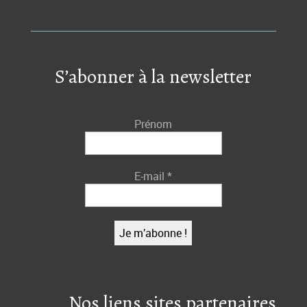
S’abonner à la newsletter
Prénom
E-mail
*
Nos liens sites partenaires