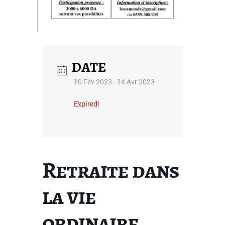
DATE
10 Fév 2023
- 14 Avr 2023
Expired!
Retraite dans
la vie
ordinaire