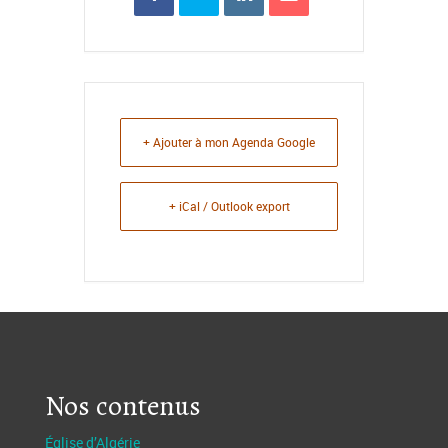
+ Ajouter à mon Agenda Google
+ iCal / Outlook export
Nos contenus
Église d’Algérie