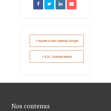
+ Ajouter à mon Agenda Google
+ iCal / Outlook export
Nos contenus