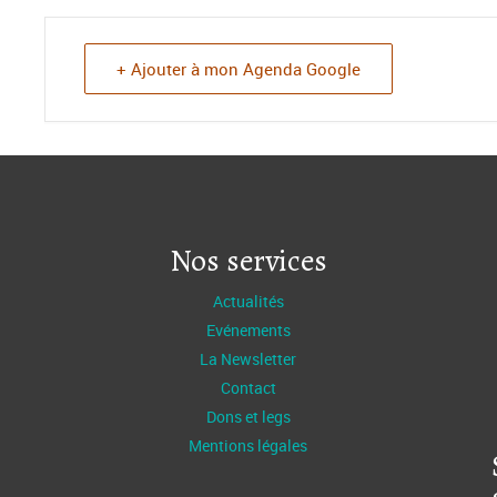
+ Ajouter à mon Agenda Google
Nos services
Actualités
Evénements
La Newsletter
Contact
Dons et legs
Mentions légales