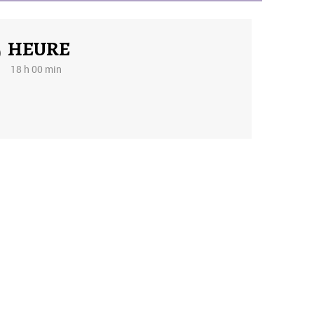
HEURE
18 h 00 min