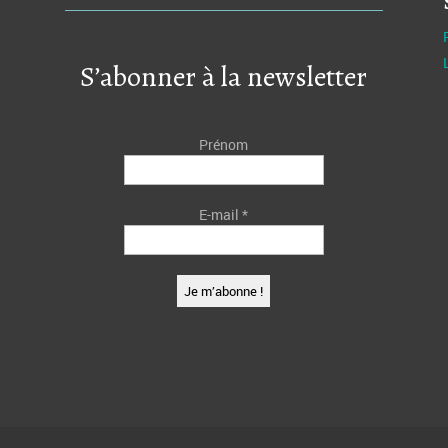
S’abonner à la newsletter
Prénom
E-mail
*