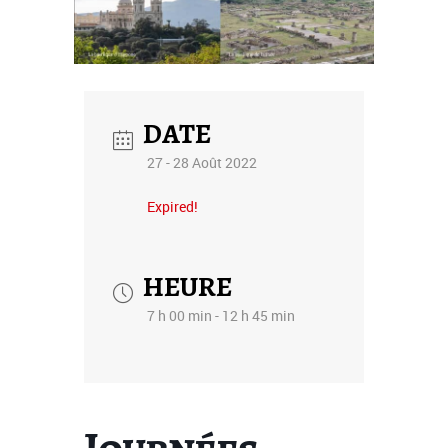
DATE
27 - 28 Août 2022
Expired!
HEURE
7 h 00 min - 12 h 45 min