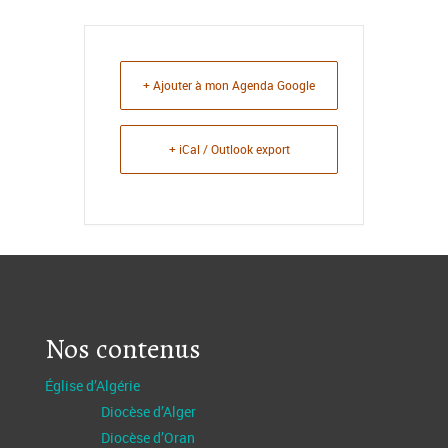
+ Ajouter à mon Agenda Google
+ iCal / Outlook export
Nos contenus
Église d’Algérie
Diocèse d’Alger
Diocèse d’Oran