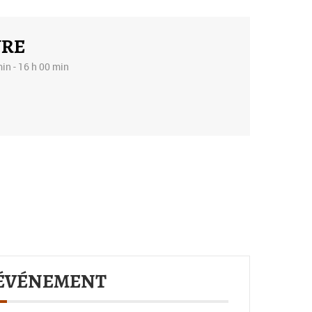
URE
in - 16 h 00 min
 ÉVÉNEMENT