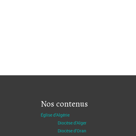
Nos contenus
Église d’Algérie
Diocèse d’Alger
Diocèse d’Oran