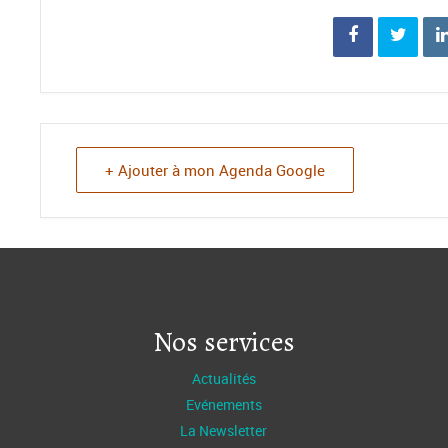
+ Ajouter à mon Agenda Google
Nos services
Actualités
Evénements
La Newsletter