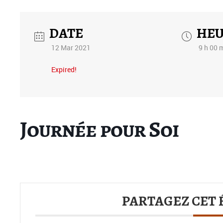
DATE
HE
12 Mar 2021
9 h 00 m
Expired!
Journée pour Soi
PARTAGEZ CET