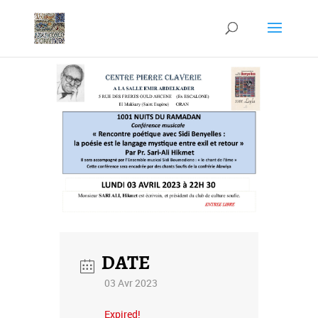
DATE
03 Avr 2023
Expired!