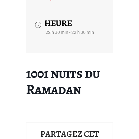
HEURE
22 h 30 min - 22 h 30 min
1001 nuits du
Ramadan
PARTAGEZ CET