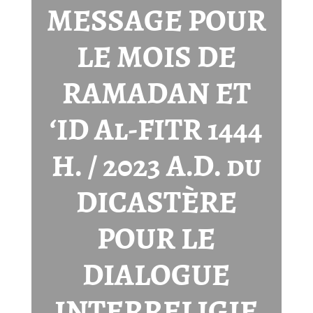
MESSAGE POUR
LE MOIS DE
RAMADAN ET
‘ID Al-FITR 1444
H. / 2023 A.D. du
DICASTÈRE
POUR LE
DIALOGUE
INTERRELIGIE