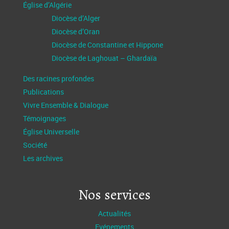
Église d’Algérie
Diocèse d’Alger
Diocèse d’Oran
Diocèse de Constantine et Hippone
Diocèse de Laghouat – Ghardaïa
Des racines profondes
Publications
Vivre Ensemble & Dialogue
Témoignages
Église Universelle
Société
Les archives
Nos services
Actualités
Evénements