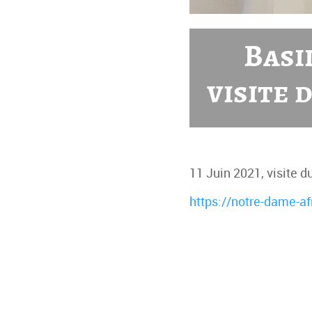
Basi
visite 
11 Juin 2021, visite
https://notre-dame-af