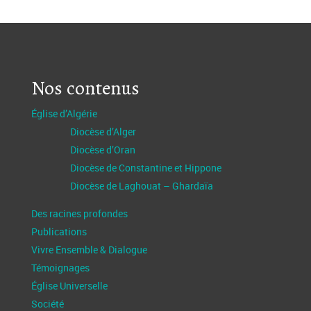
Nos contenus
Église d’Algérie
Diocèse d’Alger
Diocèse d’Oran
Diocèse de Constantine et Hippone
Diocèse de Laghouat – Ghardaïa
Des racines profondes
Publications
Vivre Ensemble & Dialogue
Témoignages
Église Universelle
Société