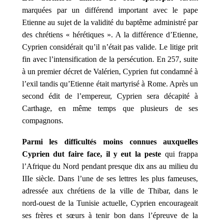
marquées par un différend important avec le pape
Etienne au sujet de la validité du baptême administré par
des chrétiens « h
érétiques ». A la différence d’Etienne,
Cyprien considérait qu’il n’était pas valide. Le litige prit
fin avec l’intensification de la persécution. En 257, suite
à un premier décret de Valérien, Cyprien fut condamné à
l’exil tandis qu’Etienne était martyrisé à Rome. Après un
second édit de l’empereur, Cyprien sera décapité à
Carthage, en même temps que plusieurs de ses
compagnons.
Parmi les difficultés moins connues auxquelles
Cyprien dut faire face, il y eut la peste
qui frappa
l’Afrique du Nord pendant presque dix ans au milieu du
IIIe siècle. Dans l’une de ses lettres les plus fameuses,
adressée aux chrétiens de la ville de Thibar, dans le
nord-ouest de la Tunisie actuelle, Cyprien encourageait
ses frères et sœurs à tenir bon dans l’épreuve de la