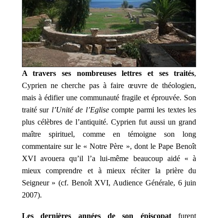
A travers ses nombreuses lettres et ses traités
,
Cyprien ne cherche pas à faire œuvre de théologien,
mais à édifier une communauté fragile et éprouvée. Son
traité sur
l’Unité de l’Eglise
compte parmi les textes les
plus célèbres de l’antiquité. Cyprien fut aussi un grand
maître spirituel, comme en témoigne son long
commentaire sur le « Notre Père », dont le Pape Benoît
XVI avouera qu’il l’a lui-même beaucoup aidé « à
mieux comprendre et à mieux réciter la prière du
Seigneur » (cf. Benoît XVI, Audience Générale, 6 juin
2007).
Les dernières années de son épiscopat
furent