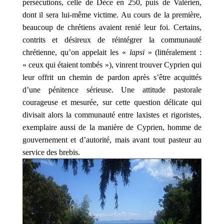
persécutions, celle de Dèce en 250, puis de Valérien,
dont il sera lui-même victime. Au cours de la première,
beaucoup de chrétiens avaient renié leur foi. Certains,
contrits et désireux de réintégrer la communauté
chrétienne, qu’on appelait les «
lapsi
» (littéralement :
« ceux qui étaient tombés »), vinrent trouver Cyprien qui
leur offrit un chemin de pardon après s’être acquittés
d’une pénitence sérieuse. Une attitude pastorale
courageuse et mesurée, sur cette question délicate qui
divisait alors la communauté entre laxistes et rigoristes,
exemplaire aussi de la manière de Cyprien, homme de
gouvernement et d’autorité, mais avant tout pasteur au
service des brebis.