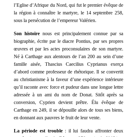
l’Eglise d’Afrique du Nord, qui fut le premier évêque de
la région à connaître le martyre, le 14 septembre 258,
sous la persécution de l’empereur Valérien.
Son histoire
nous est principalement connue par sa
biographie, écrite par le diacre Pontius, par ses propres
œuvres et par les actes proconsulaires de son martyre.
Né à Carthage aux alentours de l’an 200 au sein d’une
famille aisée, Thascius Caecilius Cyprianus exerça
d’abord comme professeur de rhétorique. Il se convertit
au christianisme à la faveur d’une expérience intérieure
qu’il raconte avec force et pudeur dans une longue lettre
adressée à un ami du nom de Donat. Sitôt après sa
conversion, Cyprien devient prêtre. Élu évêque de
Carthage en 249, il se dépouille alors de tous ses biens,
en donnant aux pauvres le fruit de leur vente.
La période est trouble
: il lui faudra affronter deux