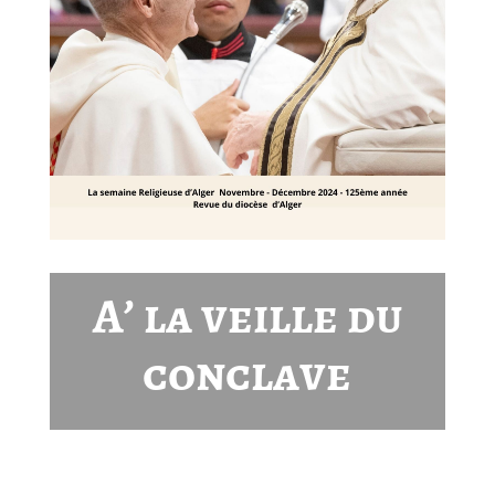
A’ la veille du
conclave