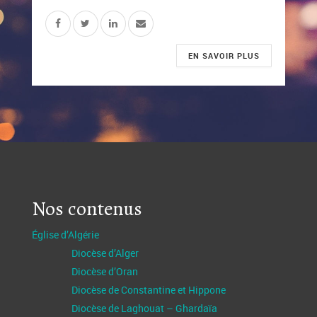
EN SAVOIR PLUS
Nos contenus
Église d’Algérie
Diocèse d’Alger
Diocèse d’Oran
Diocèse de Constantine et Hippone
Diocèse de Laghouat – Ghardaïa