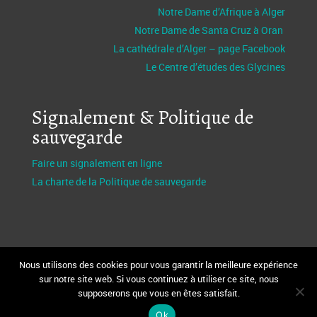
Notre Dame d’Afrique à Alger
Notre Dame de Santa Cruz à Oran
La cathédrale d’Alger – page Facebook
Le Centre d’études des Glycines
Signalement & Politique de
sauvegarde
Faire un signalement en ligne
La charte de la Politique de sauvegarde
Nous utilisons des cookies pour vous garantir la meilleure expérience
sur notre site web. Si vous continuez à utiliser ce site, nous
supposerons que vous en êtes satisfait.
Design et réalisation Fabio Bertagnin
FBServices.fr
Webmaster
MoïseKouman
Ok