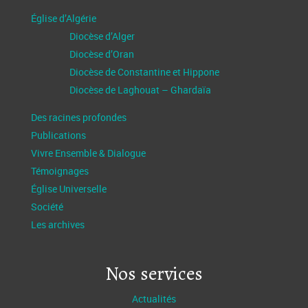
Église d’Algérie
Diocèse d’Alger
Diocèse d’Oran
Diocèse de Constantine et Hippone
Diocèse de Laghouat – Ghardaïa
Des racines profondes
Publications
Vivre Ensemble & Dialogue
Témoignages
Église Universelle
Société
Les archives
Nos services
Actualités