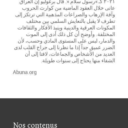
٢٠٢١ كـ »رسول سلام ». قال برغوليو إن العراق
عانى خلال العقود الماضية من كوارث الحروب
وآفة الإرهاب والصراعات المذهبية التي ترتكز إلى
تطرف لا يقبل بالتعايش السلمي بين مختلف
المكونات العرقية والدينية وينبذ الأفكار والثقافات
المختلفة. وأوضح أن كل ذلك أدى إلى الموت
والدمار، ليس على المستوى المادي وحسب، لأن
الضرر عميق جداً إذا ما نظرنا إلى جراح القلب لدى
العديد من الأشخاص والجماعات، لافتا إلى أن
الشفاء منها يحتاج إلى سنوات طويلة
.
Abuna.org
Nos contenus