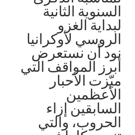
السنوية الثانية
لبداية الغزو
الروسي لأوكرانيا
نود أن نستعرض
أبرز المواقف التي
ميّزت الأحبار
الأعظمين
السابقين إزاء
الحروب، والتي