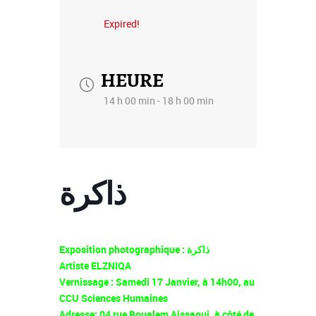
Expired!
HEURE
14 h 00 min - 18 h 00 min
ذاكرة
Exposition photographique : ذاكرة
Artiste ELZNIQA
Vernissage : Samedi 17 Janvier, à 14h00, au
CCU Sciences Humaines
Adresse: 04 rue Boualem Aissaoui, à côté de