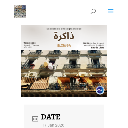
DATE
17 Jan 2026